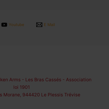
Youtube
E Mail
ken Arms - Les Bras Cassés - Association
loi 1901
es Morane, 944420 Le Plessis Trévise