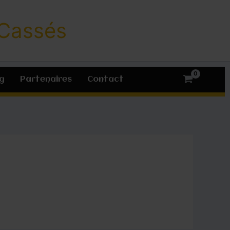
 Cassés
g
Partenaires
Contact