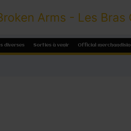
Broken Arms - Les Bras
s diverses
Sorties à venir
Official merchandisin