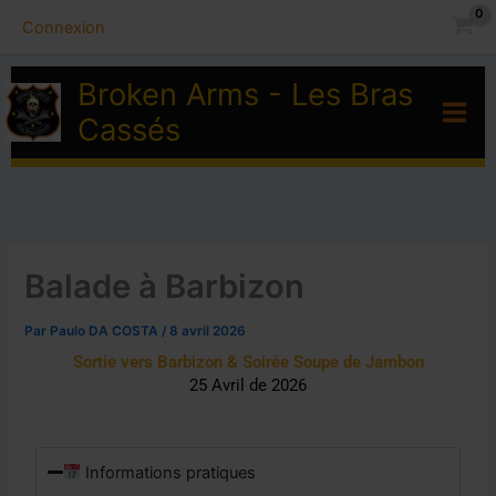
Aller
Connexion
au
contenu
Broken Arms - Les Bras
Cassés
Balade à Barbizon
Par
Paulo DA COSTA
/
8 avril 2026
Sortie vers Barbizon & Soirée Soupe de Jambon
25 Avril de 2026
Informations pratiques