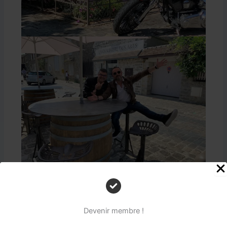
Nous prenons la route en direction de
Barbizon
, ce
village mythique aux portes de la forêt de
Fontainebleau, connu pour son charme et ses
Devenir membre !
paysages magnifiques.