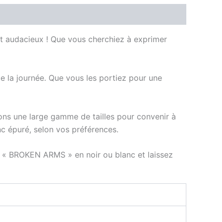
et audacieux ! Que vous cherchiez à exprimer
de la journée. Que vous les portiez pour une
ons une large gamme de tailles pour convenir à
nc épuré, selon vos préférences.
 « BROKEN ARMS » en noir ou blanc et laissez