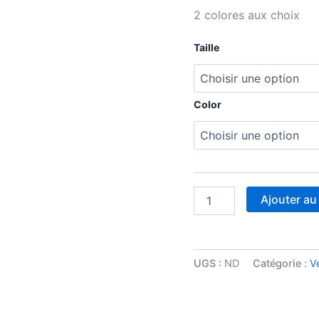
2 colores aux choix
Taille
Color
Ajouter au
UGS :
ND
Catégorie :
V