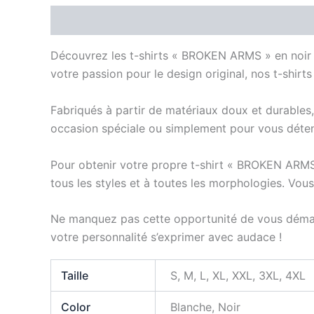
Description
Informations complémentaires
A
Découvrez les t-shirts « BROKEN ARMS » en noir o
votre passion pour le design original, nos t-shirts
Fabriqués à partir de matériaux doux et durables,
occasion spéciale ou simplement pour vous déten
Pour obtenir votre propre t-shirt « BROKEN ARMS
tous les styles et à toutes les morphologies. Vou
Ne manquez pas cette opportunité de vous démar
votre personnalité s’exprimer avec audace !
Taille
S, M, L, XL, XXL, 3XL, 4XL
Color
Blanche, Noir