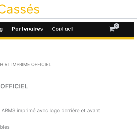
 Cassés
g
Partenaires
Contact
SHIRT IMPRIME OFFICIEL
 OFFICIEL
N ARMS imprimé avec logo derrière et avant
ibles