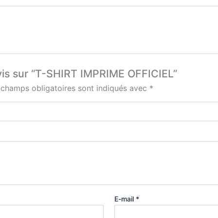
avis sur “T-SHIRT IMPRIME OFFICIEL”
 champs obligatoires sont indiqués avec
*
E-mail
*