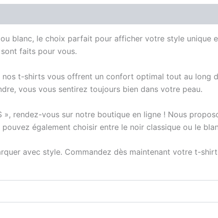
vis (0)
u blanc, le choix parfait pour afficher votre style unique 
 sont faits pour vous.
 nos t-shirts vous offrent un confort optimal tout au long 
dre, vous vous sentirez toujours bien dans votre peau.
 », rendez-vous sur notre boutique en ligne ! Nous propos
s pouvez également choisir entre le noir classique ou le bla
quer avec style. Commandez dès maintenant votre t-shirt