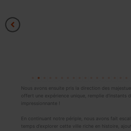
Nous avons ensuite pris la direction des majest
offert une expérience unique, remplie d’instants 
impressionnante !
En continuant notre périple, nous avons fait esca
temps d’explorer cette ville riche en histoire, ajo