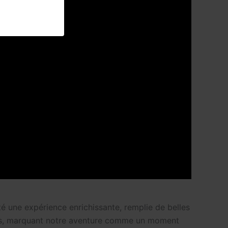
é une expérience enrichissante, remplie de belles
ants, marquant notre aventure comme un moment