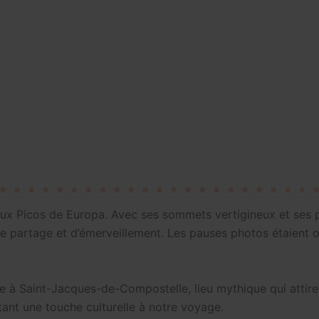
ueux Picos de Europa. Avec ses sommets vertigineux et ses
de partage et d’émerveillement. Les pauses photos étaient o
le à Saint-Jacques-de-Compostelle, lieu mythique qui attire
utant une touche culturelle à notre voyage.