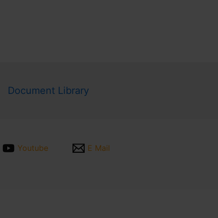
Document Library
Youtube
E Mail